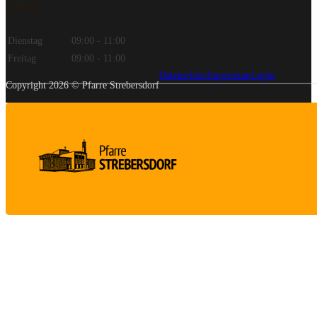
Zeiten
Dienstag
09:00 - 11:00
Freitag
09:00 - 11:00
Datenschutz
Impressum
Login
Copyright 2026 © Pfarre Strebersdorf