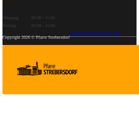
Zeiten
Dienstag
09:00 - 11:00
Freitag
09:00 - 11:00
Datenschutz
Impressum
Login
Copyright 2026 © Pfarre Strebersdorf