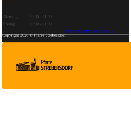
Zeiten
Dienstag
09:00 - 11:00
Freitag
09:00 - 11:00
Datenschutz
Impressum
Login
Copyright 2026 © Pfarre Strebersdorf