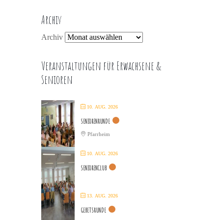
Archiv
Archiv
Veranstaltungen für Erwachsene &
Senioren
10. AUG. 2026
SENIORENRUNDE
Pfarrheim
10. AUG. 2026
SENIORENCLUB
13. AUG. 2026
GEBETSRUNDE