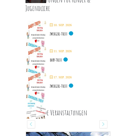
Jugendliche
10. SEP. 2026
ZWERGERL-TREFF
11. SEP. 2026
BABY-TREFF
17. SEP. 2026
ZWERGERL-TREFF
Kommende Veranstaltungen