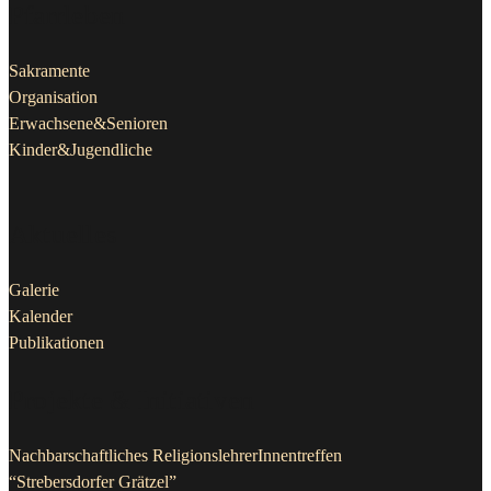
Pfarrleben
Sakramente
Organisation
Erwachsene&Senioren
Kinder&Jugendliche
Aktuelles
Galerie
Kalender
Publikationen
Projekte & Initiativen
Nachbarschaftliches ReligionslehrerInnentreffen
“Strebersdorfer Grätzel”