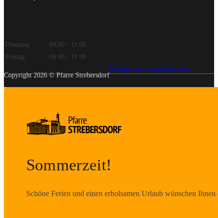
Zeiten
Dienstag
09:00 - 11:00
Freitag
09:00 - 11:00
Datenschutz
Impressum
Login
Copyright 2026 © Pfarre Strebersdorf
Sommerzeit!
Schöne Ferien und einen erholsamen Urlaub wünschen Ihnen d