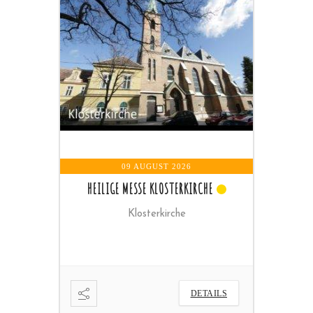
09 AUGUST 2026
HEILIGE MESSE KLOSTERKIRCHE
Klosterkirche
ETAILS
DETAILS