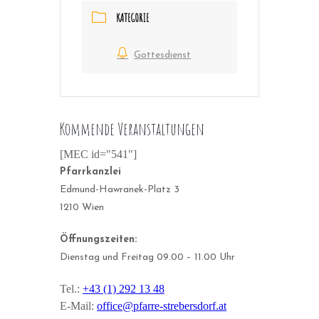
KATEGORIE
Gottesdienst
Kommende Veranstaltungen
[MEC id="541"]
Pfarrkanzlei
Edmund-Hawranek-Platz 3
1210 Wien
Öffnungszeiten:
Dienstag und Freitag 09.00 – 11.00 Uhr
Tel.:
+43 (1) 292 13 48
E-Mail:
office@pfarre-strebersdorf.at