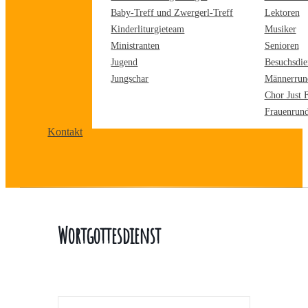
Baby-Treff und Zwergerl-Treff
Lektoren
Kinderliturgieteam
Musiker
Ministranten
Senioren
Jugend
Besuchsdie
Jungschar
Männerrun
Chor Just 
Frauenrun
Kontakt
Wortgottesdienst