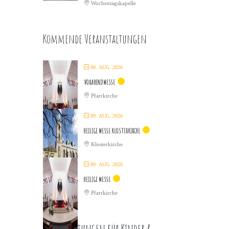
Wochentagskapelle
Kommende Veranstaltungen
08. AUG. 2026
VORABENDMESSE
Pfarrkirche
09. AUG. 2026
HEILIGE MESSE KLOSTERKIRCHE
Klosterkirche
09. AUG. 2026
HEILIGE MESSE
Pfarrkirche
Veranstaltungen für Kinder &