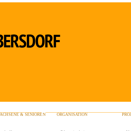
ACHSENE & SENIOREN
ORGANISATION
PRO