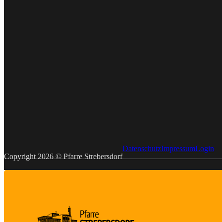
Datenschutz
Impressum
Login
Copyright 2026 © Pfarre Strebersdorf