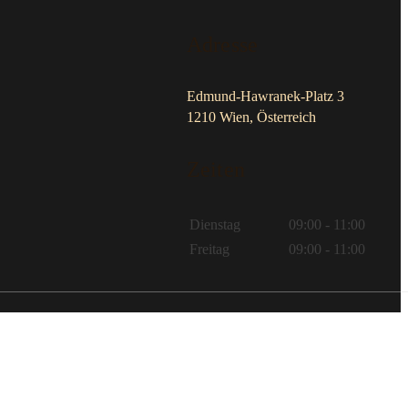
Adresse
Edmund-Hawranek-Platz 3
1210 Wien, Österreich
Zeiten
Dienstag
09:00 - 11:00
Freitag
09:00 - 11:00