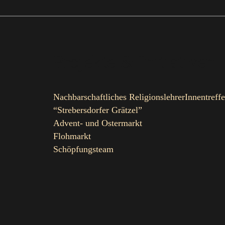
Projekte & Initiativen
Nachbarschaftliches ReligionslehrerInnentreff
“Strebersdorfer Grätzel”
Advent- und Ostermarkt
Flohmarkt
Schöpfungsteam