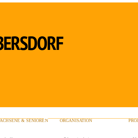
ACHSENE & SENIOREN
ORGANISATION
PRO