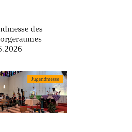
ndmesse des
sorgeraumes
6.2026
Jugendmesse