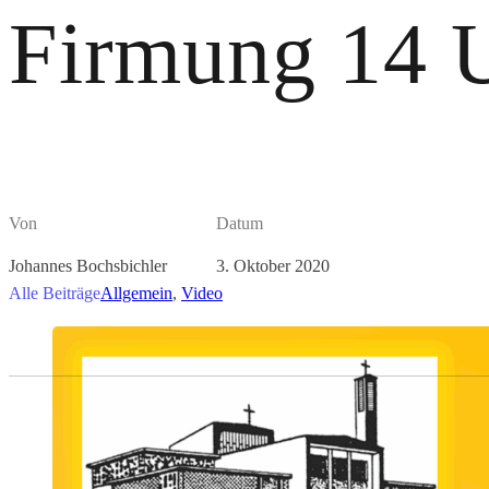
Firmung 14 
Von
Datum
Johannes Bochsbichler
3. Oktober 2020
Alle Beiträge
Allgemein
,
Video