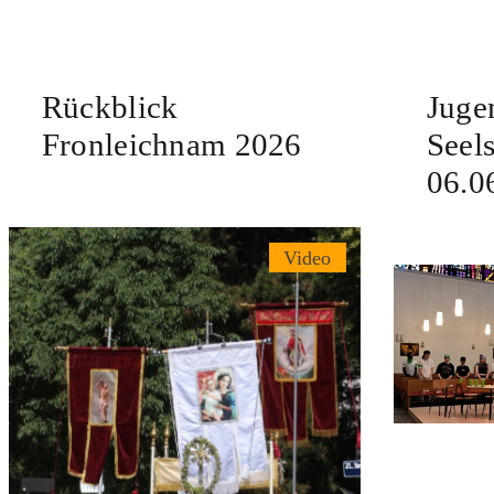
Rückblick
Juge
Fronleichnam 2026
Seel
06.0
Video