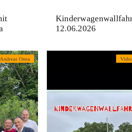
it
Kinderwagenwallfahr
a
12.06.2026
 Andreas Onea
Vide