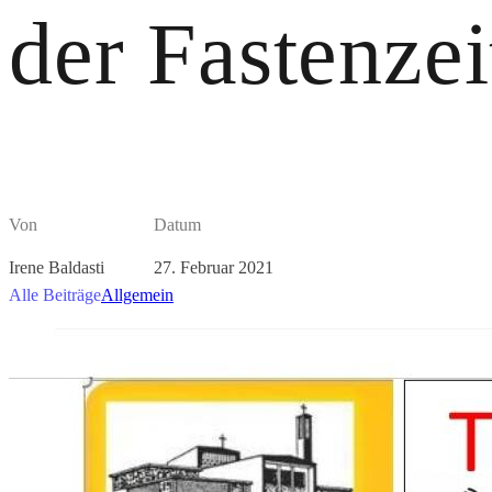
der Fastenzei
Von
Datum
Irene Baldasti
27. Februar 2021
Alle Beiträge
Allgemein