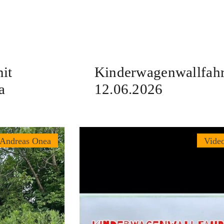
it
Kinderwagenwallfahr
a
12.06.2026
 Andreas Onea
Vide