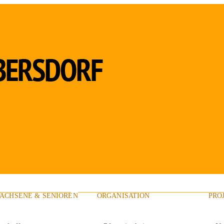
ACHSENE & SENIOREN
ORGANISATION
PRO