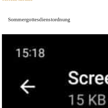
Sommergottesdienstordnung