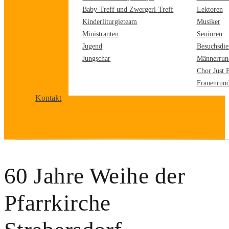
Baby-Treff und Zwergerl-Treff
Lektoren
Kinderliturgieteam
Musiker
Ministranten
Senioren
Jugend
Besuchsdie
Jungschar
Männerrun
Chor Just 
Frauenrun
Kontakt
60 Jahre Weihe der
Pfarrkirche