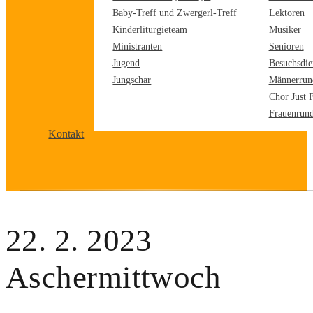
Baby-Treff und Zwergerl-Treff
Lektoren
Kinderliturgieteam
Musiker
Ministranten
Senioren
Jugend
Besuchsdie
Jungschar
Männerrun
Chor Just 
Frauenrun
Kontakt
22. 2. 2023
Aschermittwoch