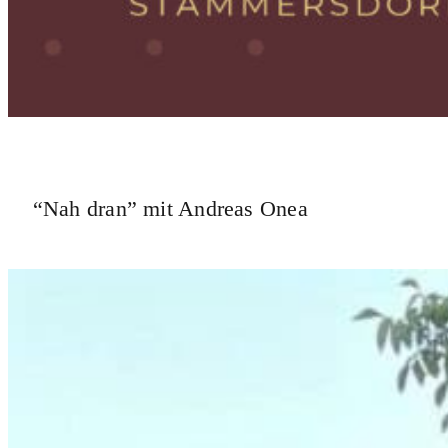
“Nah dran” mit Andreas Onea