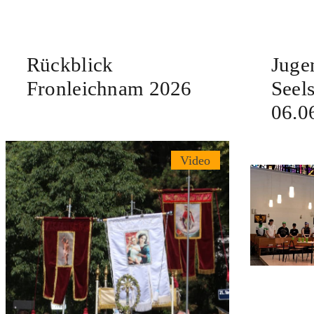
Rückblick
Juge
Fronleichnam 2026
Seel
06.0
Video