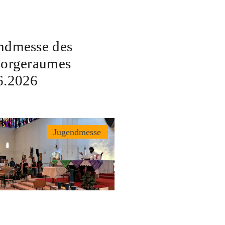
ndmesse des
sorgeraumes
6.2026
Jugendmesse