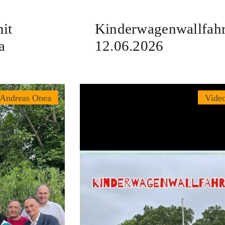
it
Kinderwagenwallfahr
a
12.06.2026
 Andreas Onea
Vide