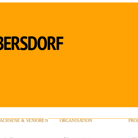
ACHSENE & SENIOREN
ORGANISATION
PRO