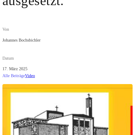
ausgesetzt.
Von
Johannes Bochsbichler
Datum
17. März 2025
Alle Beiträge
Video