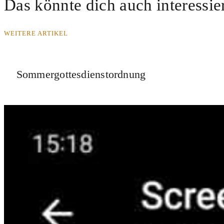
Das könnte dich auch interessie
WEITERE ARTIKEL
Sommergottesdienstordnung