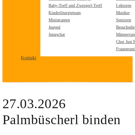
Baby-Treff und Zwergerl-Treff
Lektoren
Kinderliturgieteam
Musiker
Ministranten
Senioren
Jugend
Besuchsdie
Jungschar
Männerrun
Chor Just 
Frauenrun
Kontakt
27.03.2026
Palmbüscherl binden