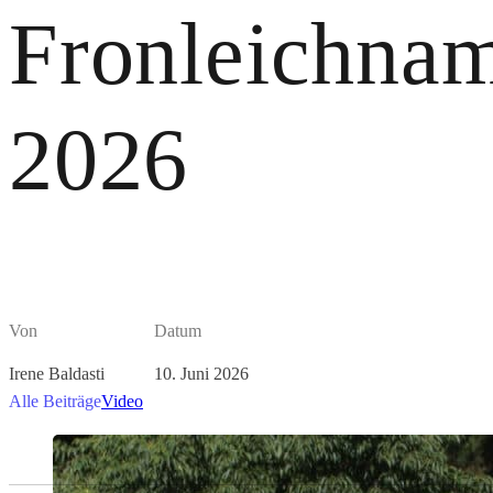
Fronleichna
2026
Von
Datum
Irene Baldasti
10. Juni 2026
Alle Beiträge
Video