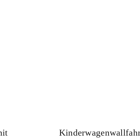
it
Kinderwagenwallfahr