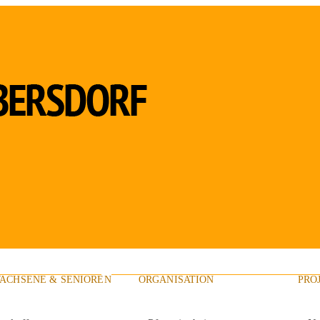
ACHSENE & SENIOREN
ORGANISATION
PRO