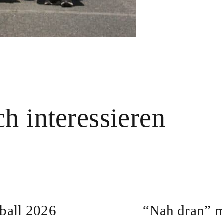
h interessieren
rball 2026
“Nah dran” m