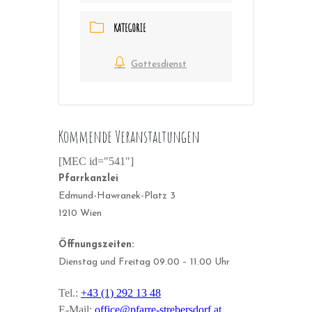
KATEGORIE
Gottesdienst
Kommende Veranstaltungen
[MEC id="541"]
Pfarrkanzlei
Edmund-Hawranek-Platz 3
1210 Wien
Öffnungszeiten:
Dienstag und Freitag 09.00 – 11.00 Uhr
Tel.:
+43 (1) 292 13 48
E-Mail:
office@pfarre-strebersdorf.at