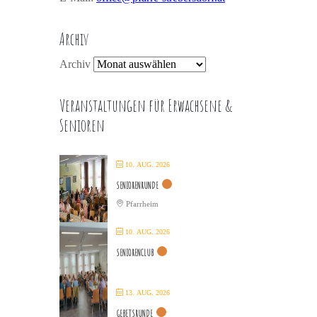
Archiv
Archiv
Veranstaltungen für Erwachsene &
Senioren
10. AUG. 2026
SENIORENRUNDE
Pfarrheim
10. AUG. 2026
SENIORENCLUB
13. AUG. 2026
GEBETSRUNDE