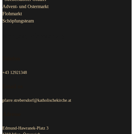
Advent- und Ostermarkt
Flohmarkt
Schöpfungsteam
Kontakt Pfarrkanzlei
Telefon
+43 12921348
Email us
pfarre.strebersdorf@katholischekirche.at
Adresse
Edmund-Hawranek-Platz 3