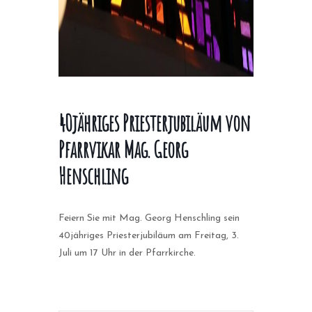
40jähriges Priesterjubiläum von
Pfarrvikar Mag. Georg
Henschling
Feiern Sie mit Mag. Georg Henschling sein
40jähriges Priesterjubiläum am Freitag, 3.
Juli um 17 Uhr in der Pfarrkirche.