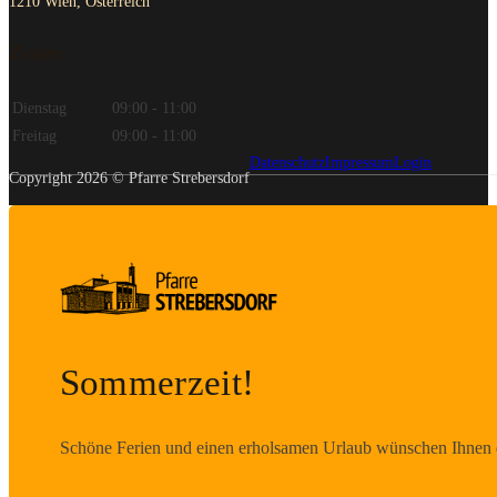
1210 Wien, Österreich
Zeiten
Dienstag
09:00 - 11:00
Freitag
09:00 - 11:00
Datenschutz
Impressum
Login
Copyright 2026 © Pfarre Strebersdorf
Sommerzeit!
Schöne Ferien und einen erholsamen Urlaub wünschen Ihnen d