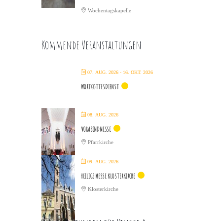
Wochentagskapelle
Kommende Veranstaltungen
07. AUG. 2026
- 16. OKT. 2026
WORTGOTTESDIENST
08. AUG. 2026
VORABENDMESSE
Pfarrkirche
09. AUG. 2026
HEILIGE MESSE KLOSTERKIRCHE
Klosterkirche