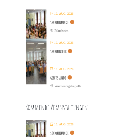
10. AUG. 2026
SENIORENRUNDE
Pfarrheim
10. AUG. 2026
SENIORENCLUB
13. AUG. 2026
GEBETSRUNDE
Wochentagskapelle
Kommende Veranstaltungen
10. AUG. 2026
SENIORENRUNDE