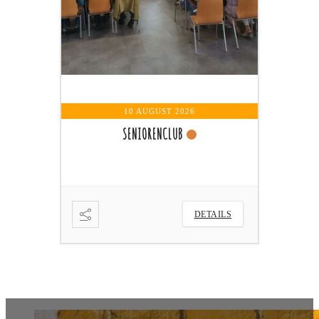
DETAILS
10 AUGUST 2026
SENIORENCLUB
DETAILS