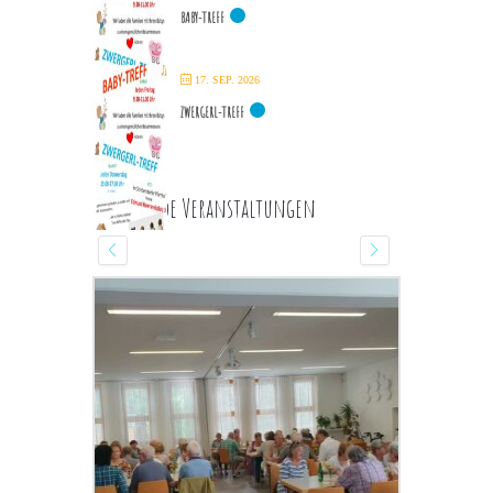
BABY-TREFF
17. SEP. 2026
ZWERGERL-TREFF
Kommende Veranstaltungen
13 AUGUST 2026
GEBETSRUNDE
Wochentagskapelle