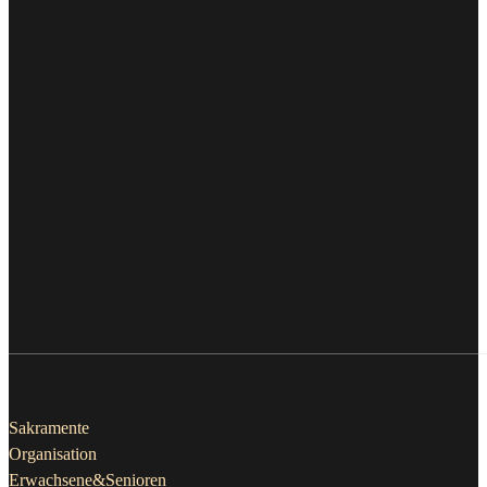
Pfarrleben
Sakramente
Organisation
Erwachsene&Senioren