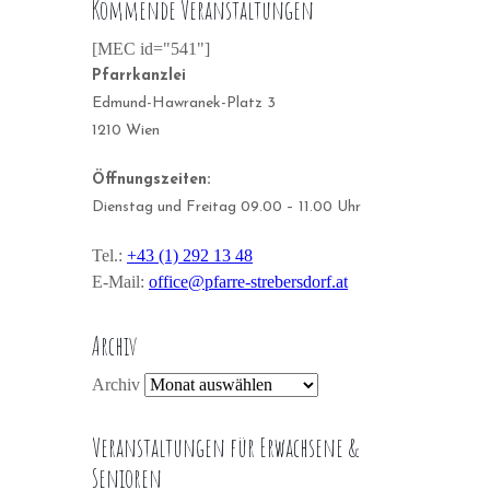
Kommende Veranstaltungen
[MEC id="541"]
Pfarrkanzlei
Edmund-Hawranek-Platz 3
1210 Wien
Öffnungszeiten:
Dienstag und Freitag 09.00 – 11.00 Uhr
Tel.:
+43 (1) 292 13 48
E-Mail:
office@pfarre-strebersdorf.at
Archiv
Archiv
Veranstaltungen für Erwachsene &
Senioren