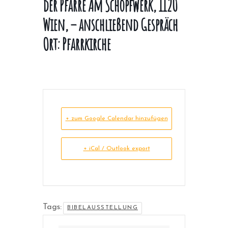
der Pfarre Am Schöpfwerk, 1120
Wien, – anschließend Gespräch
Ort: Pfarrkirche
+ zum Google Calendar hinzufügen
+ iCal / Outlook export
Tags:
BIBELAUSSTELLUNG