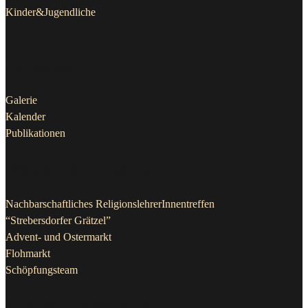
Kinder&Jugendliche
Aktuelles
Galerie
Kalender
Publikationen
Projekte & Initiativen
Nachbarschaftliches ReligionslehrerInnentreffen
“Strebersdorfer Grätzel”
Advent- und Ostermarkt
Flohmarkt
Schöpfungsteam
Kontakt Pfarrkanzlei