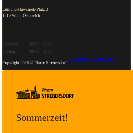
Edmund-Hawranek-Platz 3
1210 Wien, Österreich
Zeiten
Dienstag
09:00 - 11:00
Freitag
09:00 - 11:00
Datenschutz
Impressum
Login
Copyright 2026 © Pfarre Strebersdorf
Sommerzeit!