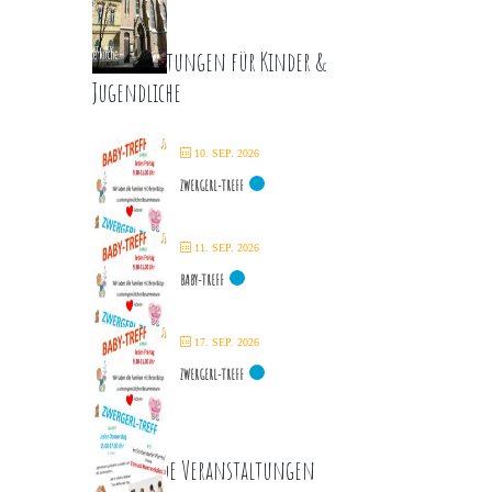
Veranstaltungen für Kinder &
Jugendliche
10. SEP. 2026
ZWERGERL-TREFF
11. SEP. 2026
BABY-TREFF
17. SEP. 2026
ZWERGERL-TREFF
Kommende Veranstaltungen