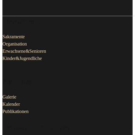
Pfarrleben
Sakramente
Organisation
Erwachsene&Senioren
Kinder&Jugendliche
Aktuelles
Galerie
Kalender
Publikationen
Projekte & Initiativen