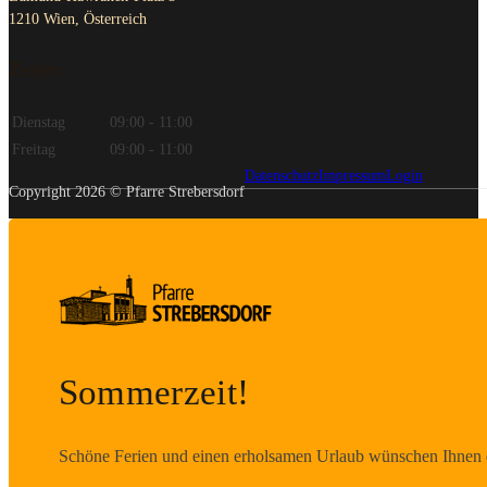
1210 Wien, Österreich
Zeiten
Dienstag
09:00 - 11:00
Freitag
09:00 - 11:00
Datenschutz
Impressum
Login
Copyright 2026 © Pfarre Strebersdorf
Sommerzeit!
Schöne Ferien und einen erholsamen Urlaub wünschen Ihnen d