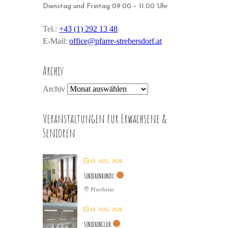
Dienstag und Freitag 09.00 – 11.00 Uhr
Tel.:
+43 (1) 292 13 48
E-Mail:
office@pfarre-strebersdorf.at
Archiv
Archiv
Veranstaltungen für Erwachsene &
Senioren
10. AUG. 2026
SENIORENRUNDE
Pfarrheim
10. AUG. 2026
SENIORENCLUB