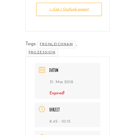
+ iCal / Outlook export
Tags:
,
FRONLEICHNAM
PROZESSION
DATUM
31. Mai 2018
Expired!
UHRZEIT
8:45 - 10:15