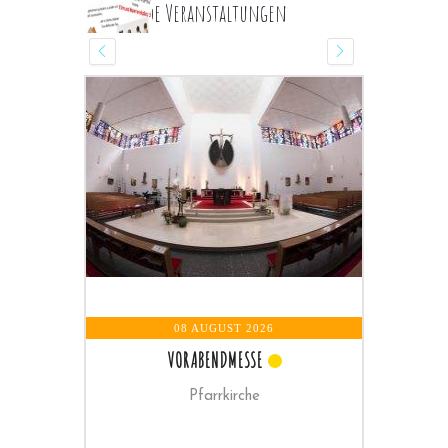
Kommende Veranstaltungen
08 AUGUST 2026
09 AUGUST 
VORABENDMESSE
HEILIGE MESSE KLOS
Pfarrkirche
Klosterkir