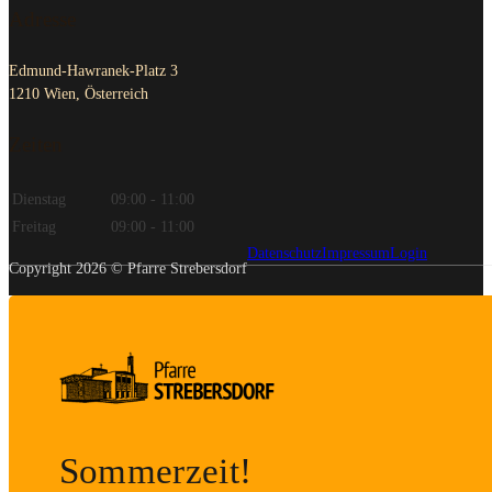
Adresse
Edmund-Hawranek-Platz 3
1210 Wien, Österreich
Zeiten
Dienstag
09:00 - 11:00
Freitag
09:00 - 11:00
Datenschutz
Impressum
Login
Copyright 2026 © Pfarre Strebersdorf
Sommerzeit!