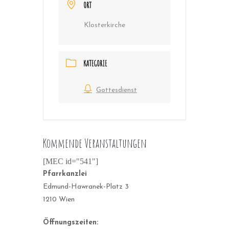
ORT
Klosterkirche
KATEGORIE
Gottesdienst
Kommende Veranstaltungen
[MEC id="541"]
Pfarrkanzlei
Edmund-Hawranek-Platz 3
1210 Wien
Öffnungszeiten: