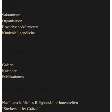
Pfarrleben
Sakramente
Organisation
Erwachsene&Senioren
Kinder&Jugendliche
Aktuelles
Galerie
Kalender
Publikationen
Projekte & Initiativen
Nachbarschaftliches ReligionslehrerInnentreffen
“Strebersdorfer Grätzel”