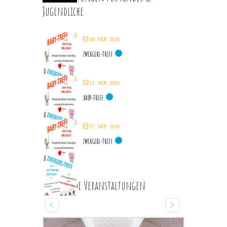
Jugendliche
10. SEP. 2026
ZWERGERL-TREFF
11. SEP. 2026
BABY-TREFF
17. SEP. 2026
ZWERGERL-TREFF
Kommende Veranstaltungen