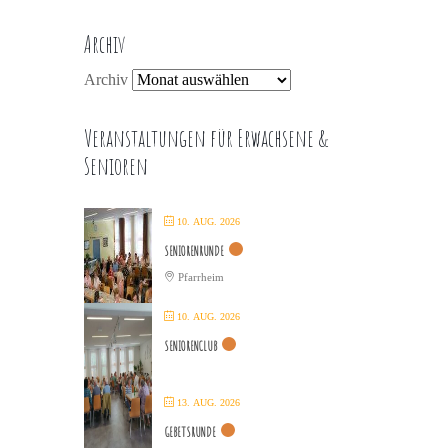
Archiv
Archiv
Veranstaltungen für Erwachsene &
Senioren
10. AUG. 2026
SENIORENRUNDE
Pfarrheim
10. AUG. 2026
SENIORENCLUB
13. AUG. 2026
GEBETSRUNDE