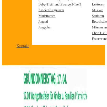
Baby-Treff und Zwergerl-Treff
Lektoren
Kinderliturgieteam
Musiker
Ministranten
Senioren
Jugend
Besuchsdie
Jungschar
Männerrun
Chor Just 
Frauenrun
Kontakt