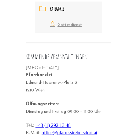
KATEGORIE
Gottesdienst
Kommende Veranstaltungen
[MEC id="541"]
Pfarrkanzlei
Edmund-Hawranek-Platz 3
1210 Wien
Öffnungszeiten:
Dienstag und Freitag 09.00 – 11.00 Uhr
Tel.:
+43 (1) 292 13 48
E-Mail:
office@pfarre-strebersdorf.at