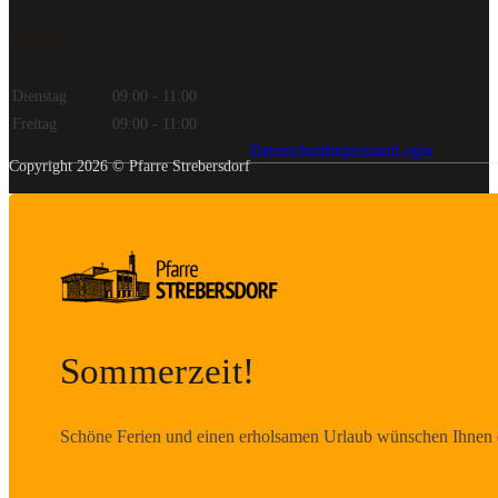
Zeiten
Dienstag
09:00 - 11:00
Freitag
09:00 - 11:00
Datenschutz
Impressum
Login
Copyright 2026 © Pfarre Strebersdorf
Sommerzeit!
Schöne Ferien und einen erholsamen Urlaub wünschen Ihnen d