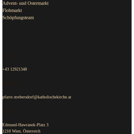
Advent- und Ostermarkt
Flohmarkt
Schöpfungsteam
Kontakt Pfarrkanzlei
Telefon
+43 12921348
Email us
pfarre.strebersdorf@katholischekirche.at
Adresse
Edmund-Hawranek-Platz 3
1210 Wien, Österreich