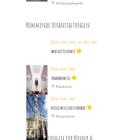
Wochentagskapelle
Kommende Veranstaltungen
07. AUG. 2026
- 16. OKT. 2026
WORTGOTTESDIENST
08. AUG. 2026
VORABENDMESSE
Pfarrkirche
09. AUG. 2026
HEILIGE MESSE KLOSTERKIRCHE
Klosterkirche
Veranstaltungen für Kinder &