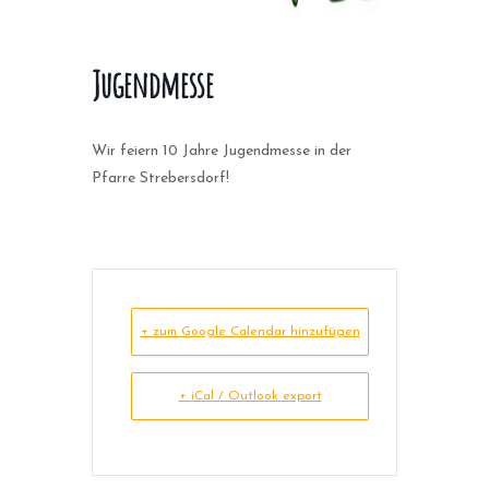
Jugendmesse
Wir feiern 10 Jahre Jugendmesse in der
Pfarre Strebersdorf!
+ zum Google Calendar hinzufügen
+ iCal / Outlook export