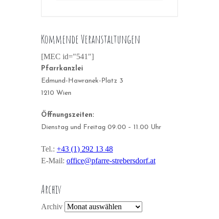
Kommende Veranstaltungen
[MEC id="541"]
Pfarrkanzlei
Edmund-Hawranek-Platz 3
1210 Wien
Öffnungszeiten:
Dienstag und Freitag 09.00 – 11.00 Uhr
Tel.:
+43 (1) 292 13 48
E-Mail:
office@pfarre-strebersdorf.at
Archiv
Archiv