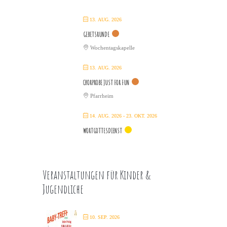
13. AUG. 2026
GEBETSRUNDE
Wochentagskapelle
13. AUG. 2026
CHORPROBE JUST FOR FUN
Pfarrheim
14. AUG. 2026
- 23. OKT. 2026
WORTGOTTESDIENST
Veranstaltungen für Kinder &
Jugendliche
10. SEP. 2026