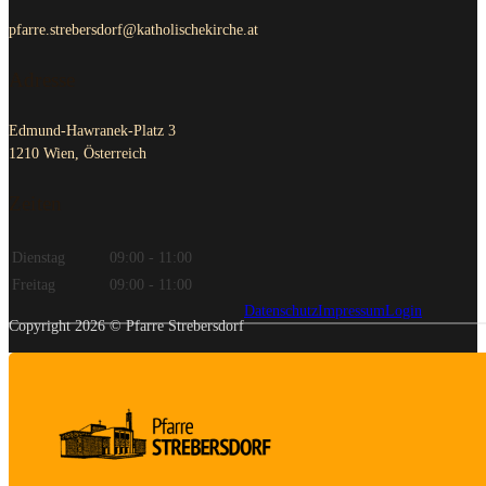
pfarre.strebersdorf@katholischekirche.at
Adresse
Edmund-Hawranek-Platz 3
1210 Wien, Österreich
Zeiten
Dienstag
09:00 - 11:00
Freitag
09:00 - 11:00
Datenschutz
Impressum
Login
Copyright 2026 © Pfarre Strebersdorf