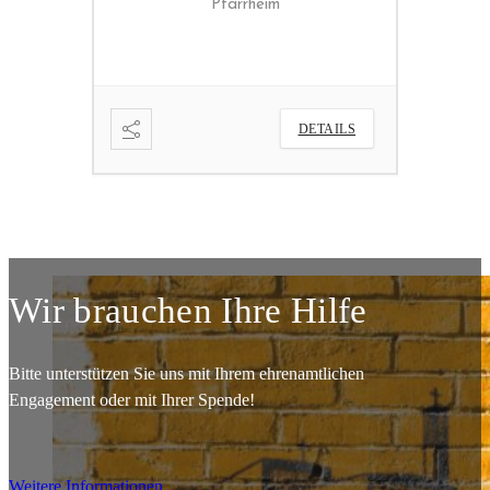
DETAILS
DETAILS
MARIA HIM
Wir brauchen Ihre Hilfe
Bitte unterstützen Sie uns mit Ihrem ehrenamtlichen
Engagement oder mit Ihrer Spende!
Weitere Informationen