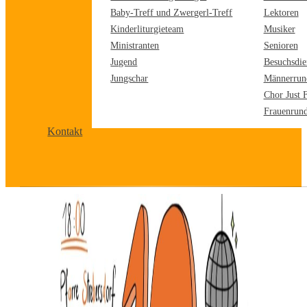
Baby-Treff und Zwergerl-Treff
Lektoren
Kinderliturgieteam
Musiker
Ministranten
Senioren
Jugend
Besuchsdie
Jungschar
Männerrun
Chor Just 
Frauenrun
Kontakt