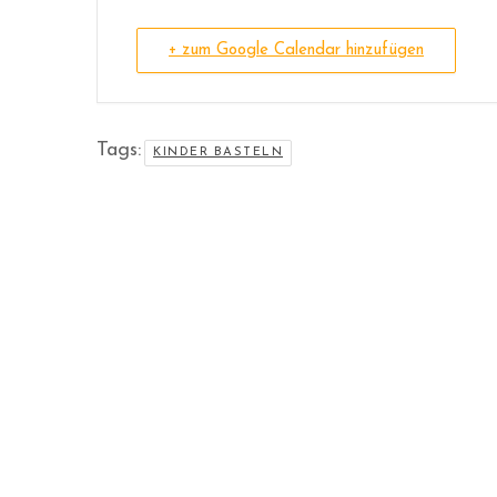
+ zum Google Calendar hinzufügen
Tags:
KINDER BASTELN