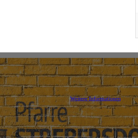
AILS
DETAILS
Weitere Informationen