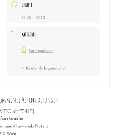
UHRZEIT
14:30 - 17:30
KATEGORIE
Gottesdienst
Kinder & Jugendliche
ommende Veranstaltungen
MEC id="541"]
farrkanzlei
dmund-Hawranek-Platz 3
210 Wien