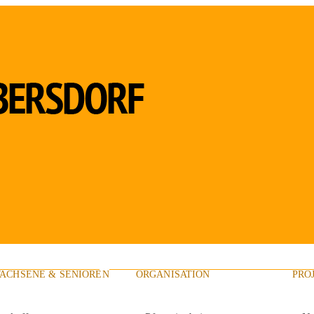
ACHSENE & SENIOREN
ORGANISATION
PRO