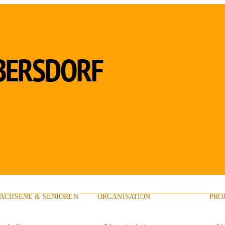
ACHSENE & SENIOREN
ORGANISATION
PRO