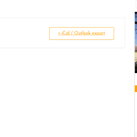
+ iCal / Outlook export
09 AUGUST 2026
HEILIGE MESSE KLOSTERKIRCHE
Klosterkirche