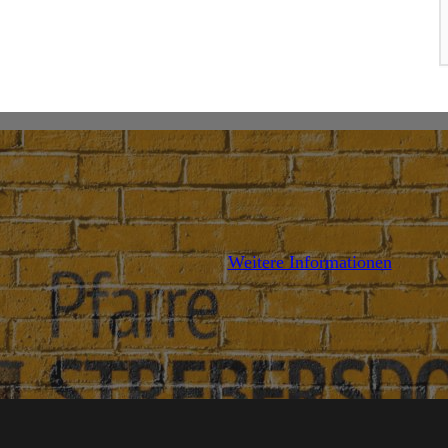
AILS
DETAILS
Weitere Informationen