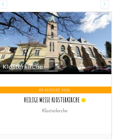
09 AUGUST 2026
HEILIGE MESSE
Pfarrkirche