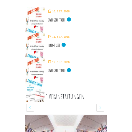
10. SEP. 2026
ZWERGERL-TREFF
11. SEP. 2026
BABY-TREFF
17. SEP. 2026
ZWERGERL-TREFF
Kommende Veranstaltungen