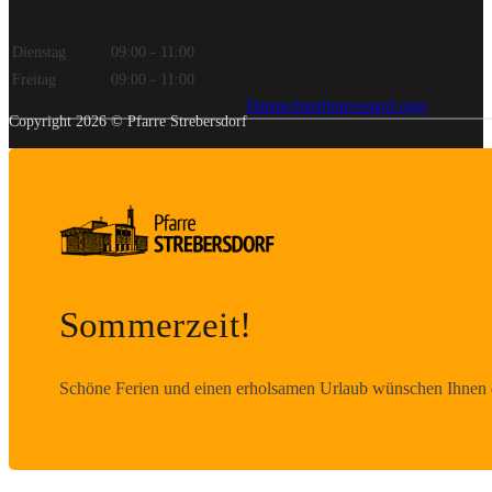
Dienstag
09:00 - 11:00
Freitag
09:00 - 11:00
Datenschutz
Impressum
Login
Copyright 2026 © Pfarre Strebersdorf
Sommerzeit!
Schöne Ferien und einen erholsamen Urlaub wünschen Ihnen d