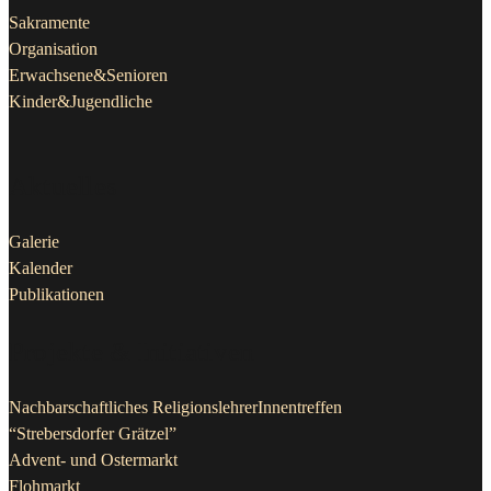
Sakramente
Organisation
Erwachsene&Senioren
Kinder&Jugendliche
Aktuelles
Galerie
Kalender
Publikationen
Projekte & Initiativen
Nachbarschaftliches ReligionslehrerInnentreffen
“Strebersdorfer Grätzel”
Advent- und Ostermarkt
Flohmarkt