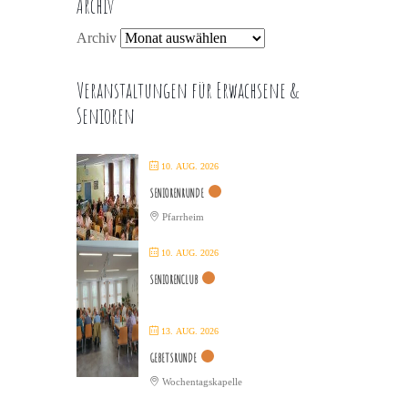
Archiv
Archiv
Veranstaltungen für Erwachsene &
Senioren
10. AUG. 2026
SENIORENRUNDE
Pfarrheim
10. AUG. 2026
SENIORENCLUB
13. AUG. 2026
GEBETSRUNDE
Wochentagskapelle