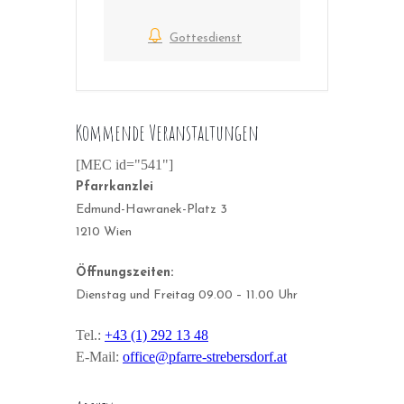
Gottesdienst
Kommende Veranstaltungen
[MEC id="541"]
Pfarrkanzlei
Edmund-Hawranek-Platz 3
1210 Wien
Öffnungszeiten:
Dienstag und Freitag 09.00 – 11.00 Uhr
Tel.:
+43 (1) 292 13 48
E-Mail:
office@pfarre-strebersdorf.at