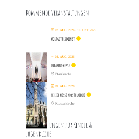
Kommende Veranstaltungen
07. AUG. 2026
- 16. OKT. 2026
WORTGOTTESDIENST
08. AUG. 2026
VORABENDMESSE
Pfarrkirche
09. AUG. 2026
HEILIGE MESSE KLOSTERKIRCHE
Klosterkirche
Veranstaltungen für Kinder &
Jugendliche