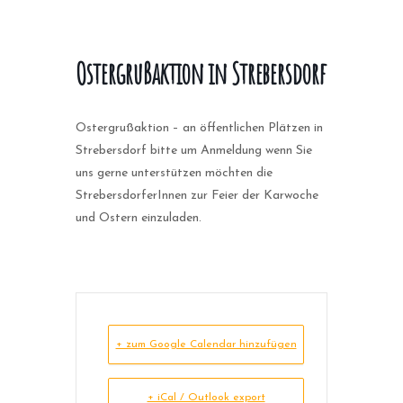
Ostergrußaktion in Strebersdorf
Ostergrußaktion – an öffentlichen Plätzen in
Strebersdorf bitte um Anmeldung wenn Sie
uns gerne unterstützen möchten die
StrebersdorferInnen zur Feier der Karwoche
und Ostern einzuladen.
+ zum Google Calendar hinzufügen
+ iCal / Outlook export