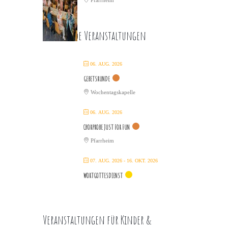
Pfarrheim
Kommende Veranstaltungen
06. AUG. 2026
GEBETSRUNDE
Wochentagskapelle
06. AUG. 2026
CHORPROBE JUST FOR FUN
Pfarrheim
07. AUG. 2026
- 16. OKT. 2026
WORTGOTTESDIENST
Veranstaltungen für Kinder &