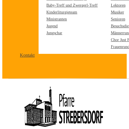
Baby-Treff und Zwergerl-Treff
Lektoren
Kinderliturgieteam
Musiker
Ministranten
Senioren
Jugend
Besuchsdie
Jungschar
Männerrun
Chor Just 
Frauenrun
Kontakt