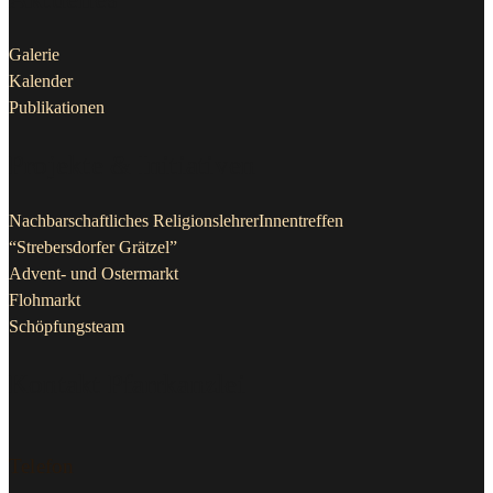
Galerie
Kalender
Publikationen
Projekte & Initiativen
Nachbarschaftliches ReligionslehrerInnentreffen
“Strebersdorfer Grätzel”
Advent- und Ostermarkt
Flohmarkt
Schöpfungsteam
Kontakt Pfarrkanzlei
Telefon