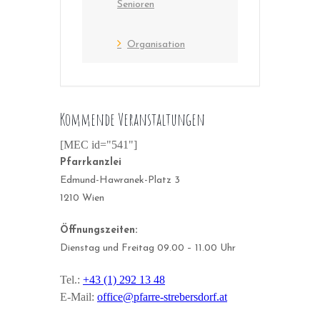
Senioren
Organisation
Kommende Veranstaltungen
[MEC id="541"]
Pfarrkanzlei
Edmund-Hawranek-Platz 3
1210 Wien
Öffnungszeiten:
Dienstag und Freitag 09.00 – 11.00 Uhr
Tel.:
+43 (1) 292 13 48
E-Mail:
office@pfarre-strebersdorf.at