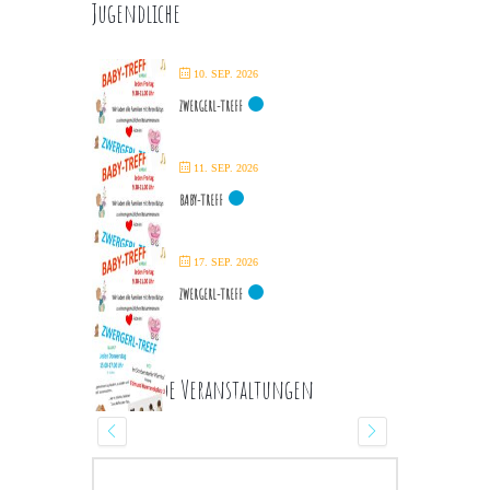
Jugendliche
10. SEP. 2026
ZWERGERL-TREFF
11. SEP. 2026
BABY-TREFF
17. SEP. 2026
ZWERGERL-TREFF
Kommende Veranstaltungen