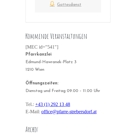
Gottesdienst
Kommende Veranstaltungen
[MEC id="541"]
Pfarrkanzlei
Edmund-Hawranek-Platz 3
1210 Wien
Öffnungszeiten:
Dienstag und Freitag 09.00 – 11.00 Uhr
Tel.:
+43 (1) 292 13 48
E-Mail:
office@pfarre-strebersdorf.at
Archiv