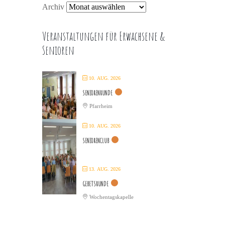
Archiv
Veranstaltungen für Erwachsene &
Senioren
10. AUG. 2026
SENIORENRUNDE
Pfarrheim
10. AUG. 2026
SENIORENCLUB
13. AUG. 2026
GEBETSRUNDE
Wochentagskapelle