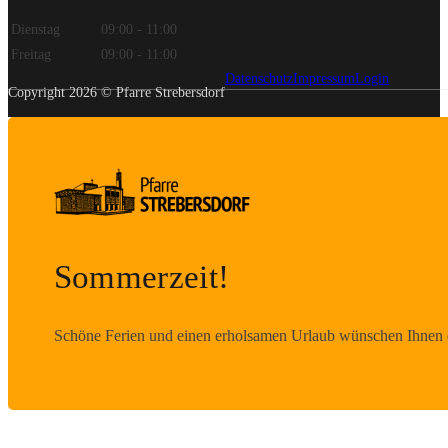
Dienstag
09:00 - 11:00
Freitag
09:00 - 11:00
Datenschutz
Impressum
Login
Copyright 2026 © Pfarre Strebersdorf
Sommerzeit!
Schöne Ferien und einen erholsamen Urlaub wünschen Ihnen d