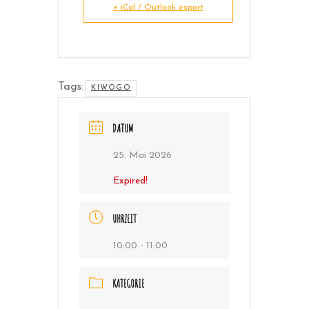
+ iCal / Outlook export
Tags:
KIWOGO
DATUM
25. Mai 2026
Expired!
UHRZEIT
10:00 - 11:00
KATEGORIE