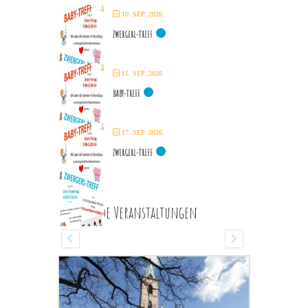
10. SEP. 2026
ZWERGERL-TREFF
11. SEP. 2026
BABY-TREFF
17. SEP. 2026
ZWERGERL-TREFF
Kommende Veranstaltungen