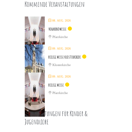
Kommende Veranstaltungen
08. AUG. 2026
VORABENDMESSE
Pfarrkirche
09. AUG. 2026
HEILIGE MESSE KLOSTERKIRCHE
Klosterkirche
09. AUG. 2026
HEILIGE MESSE
Pfarrkirche
Veranstaltungen für Kinder &
Jugendliche