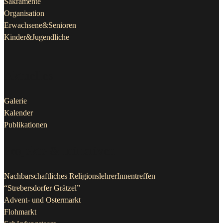
Sakramente
Organisation
Erwachsene&Senioren
Kinder&Jugendliche
Aktuelles
Galerie
Kalender
Publikationen
Projekte & Initiativen
Nachbarschaftliches ReligionslehrerInnentreffen
“Strebersdorfer Grätzel”
Advent- und Ostermarkt
Flohmarkt