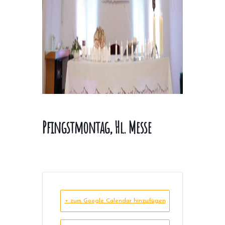
Pfingstmontag, Hl. Messe
+ zum Google Calendar hinzufügen