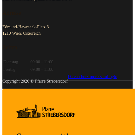
Adresse
Edmund-Hawranek-Platz 3
1210 Wien, Österreich
Zeiten
Dienstag
09:00 - 11:00
Freitag
09:00 - 11:00
Datenschutz
Impressum
Login
Copyright 2026 © Pfarre Strebersdorf