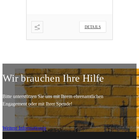
ETAILS
DETAILS
Wir brauchen Ihre Hilfe
Bitte unterstützen Sie uns mit Ihrem ehrenamtlichen
Engagement oder mit Ihrer Spende!
Weitere Informationen