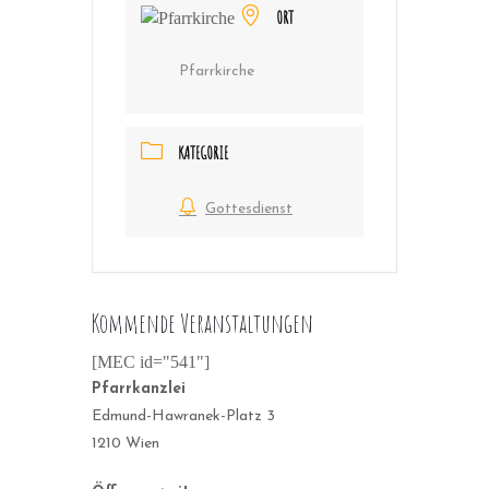
ORT
Pfarrkirche
KATEGORIE
Gottesdienst
Kommende Veranstaltungen
[MEC id="541"]
Pfarrkanzlei
Edmund-Hawranek-Platz 3
1210 Wien