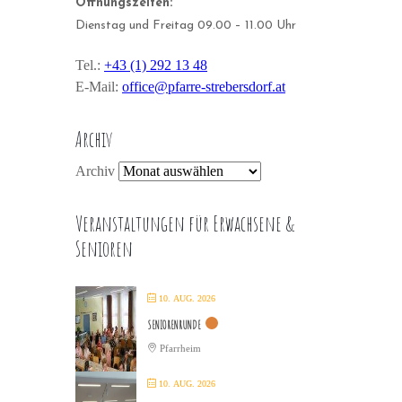
Öffnungszeiten:
Dienstag und Freitag 09.00 – 11.00 Uhr
Tel.:
+43 (1) 292 13 48
E-Mail:
office@pfarre-strebersdorf.at
Archiv
Archiv
Veranstaltungen für Erwachsene &
Senioren
10. AUG. 2026
SENIORENRUNDE
Pfarrheim
10. AUG. 2026