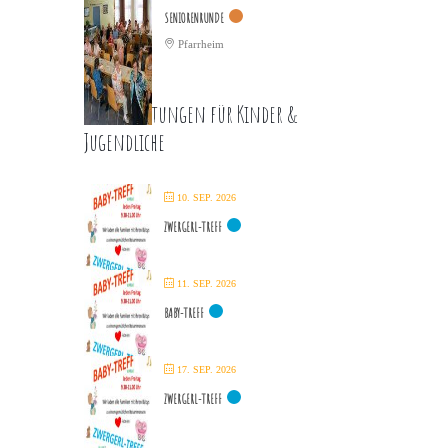
SENIORENRUNDE
Pfarrheim
Veranstaltungen für Kinder &
Jugendliche
10. SEP. 2026
ZWERGERL-TREFF
11. SEP. 2026
BABY-TREFF
17. SEP. 2026
ZWERGERL-TREFF