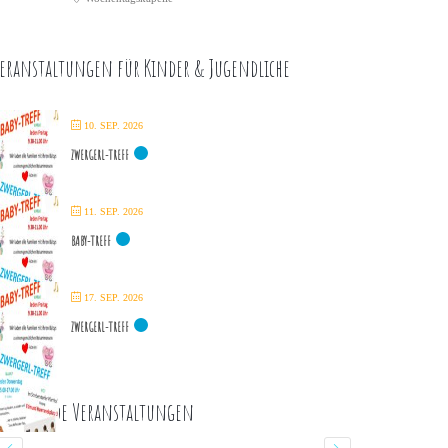
eranstaltungen für Kinder & Jugendliche
10. SEP. 2026
ZWERGERL-TREFF
11. SEP. 2026
BABY-TREFF
17. SEP. 2026
ZWERGERL-TREFF
ommende Veranstaltungen