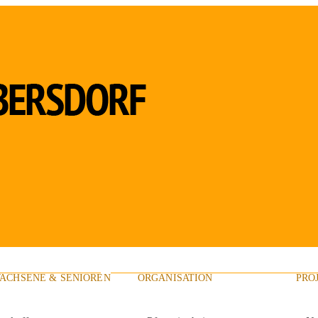
ACHSENE & SENIOREN
ORGANISATION
PRO