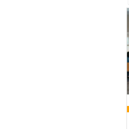
AILS
10 AUGUST 2026
SENIORENRUNDE
Pfarrheim