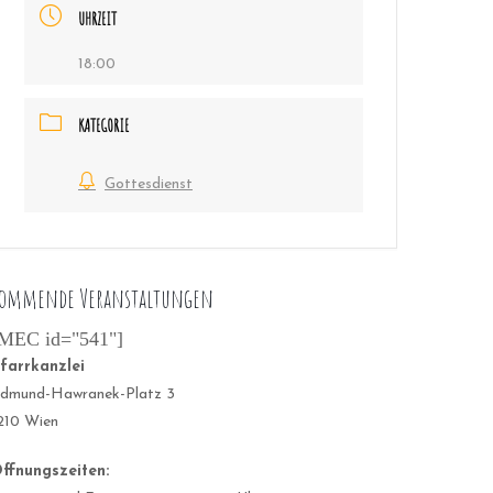
UHRZEIT
18:00
KATEGORIE
Gottesdienst
ommende Veranstaltungen
MEC id="541"]
farrkanzlei
dmund-Hawranek-Platz 3
210 Wien
ffnungszeiten: