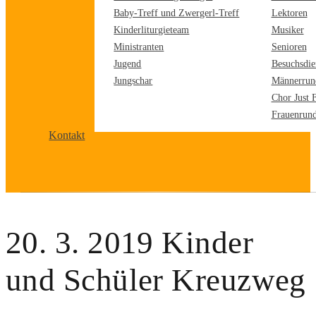
Baby-Treff und Zwergerl-Treff
Lektoren
Kinderliturgieteam
Musiker
Ministranten
Senioren
Jugend
Besuchsdie
Jungschar
Männerrun
Chor Just 
Frauenrun
Kontakt
20. 3. 2019 Kinder
und Schüler Kreuzweg