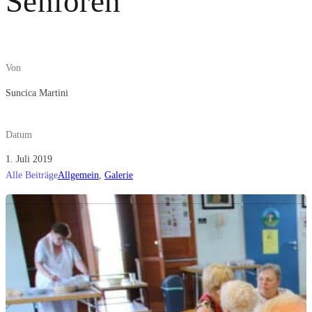
Senioren
Von
Suncica Martini
Datum
1. Juli 2019
Alle Beiträge
Allgemein
,
Galerie