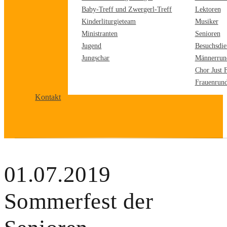
Baby-Treff und Zwergerl-Treff
Lektoren
Kinderliturgieteam
Musiker
Ministranten
Senioren
Jugend
Besuchsdie
Jungschar
Männerrun
Chor Just 
Frauenrun
Kontakt
01.07.2019
Sommerfest der