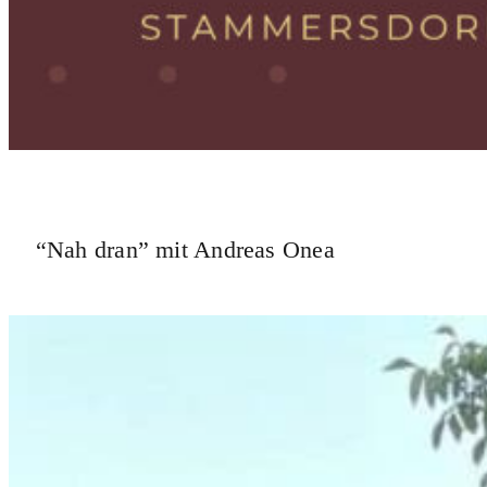
“Nah dran” mit Andreas Onea