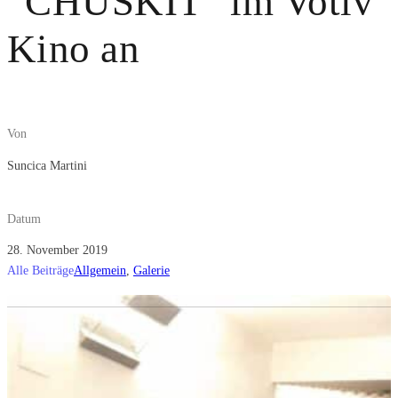
“CHUSKIT” im Votiv
Kino an
Von
Suncica Martini
Datum
28. November 2019
Alle Beiträge
Allgemein
,
Galerie