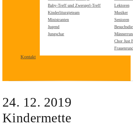
Baby-Treff und Zwergerl-Treff
Lektoren
Kinderliturgieteam
Musiker
Ministranten
Senioren
Jugend
Besuchsdie
Jungschar
Männerrun
Chor Just 
Frauenrun
Kontakt
24. 12. 2019
Kindermette