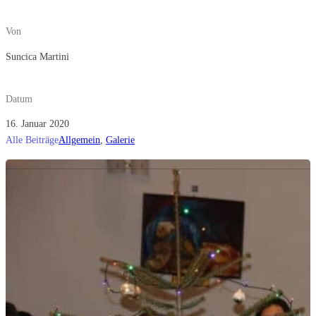
Von
Suncica Martini
Datum
16. Januar 2020
Alle Beiträge
Allgemein
,
Galerie