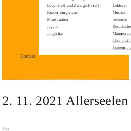
Baby-Treff und Zwergerl-Treff
Lektoren
Kinderliturgieteam
Musiker
Ministranten
Senioren
Jugend
Besuchsdie
Jungschar
Männerrun
Chor Just 
Frauenrun
Kontakt
2. 11. 2021 Allerseelen
Von