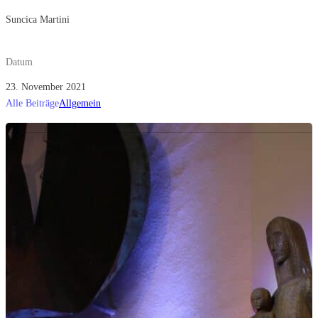
Suncica Martini
Datum
23. November 2021
Alle Beiträge
Allgemein