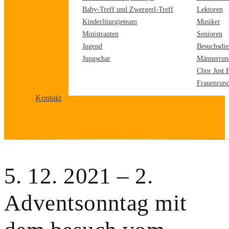
Baby-Treff und Zwergerl-Treff
Lektoren
Kinderliturgieteam
Musiker
Ministranten
Senioren
Jugend
Besuchsdie
Jungschar
Männerrun
Chor Just 
Frauenrun
Kontakt
5. 12. 2021 – 2.
Adventsonntag mit