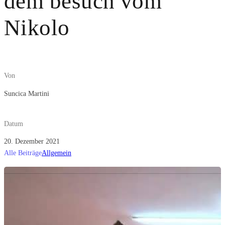
dem besuch vom
Nikolo
Von
Suncica Martini
Datum
20. Dezember 2021
Alle Beiträge
Allgemein