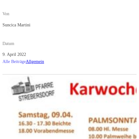
Von
Suncica Martini
Datum
9. April 2022
Alle Beiträge
Allgemein