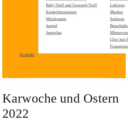
Baby-Treff und Zwergerl-Treff
Lektoren
Kinderliturgieteam
Musiker
Ministranten
Senioren
Jugend
Besuchsdie
Jungschar
Männerrun
Chor Just 
Frauenrun
Kontakt
Karwoche und Ostern
2022