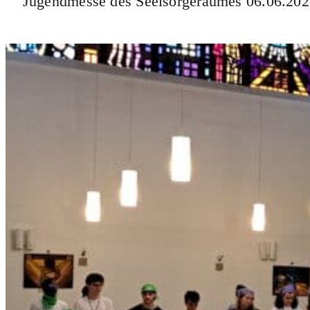
Jugendmesse des Seelsorgeraumes 06.06.20