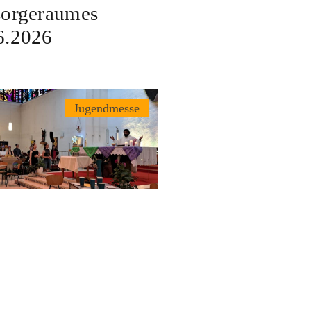
sorgeraumes
6.2026
Jugendmesse