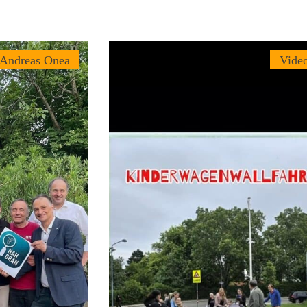
 Andreas Onea
Vide