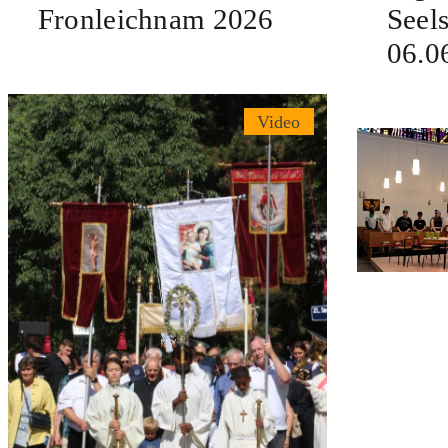
Fronleichnam 2026
Seel
06.0
Video