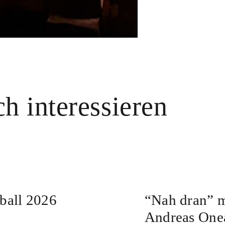
h interessieren
rball 2026
“Nah dran” m
Andreas One