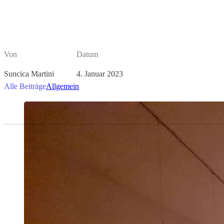
Von
Datum
Suncica Martini
4. Januar 2023
Alle Beiträge
Allgemein