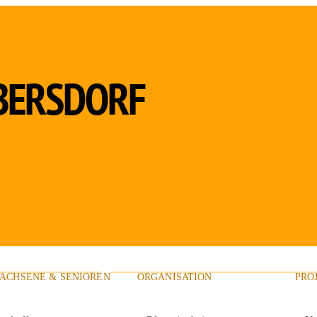
ACHSENE & SENIOREN
ORGANISATION
PRO