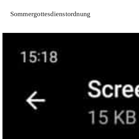
Sommergottesdienstordnung