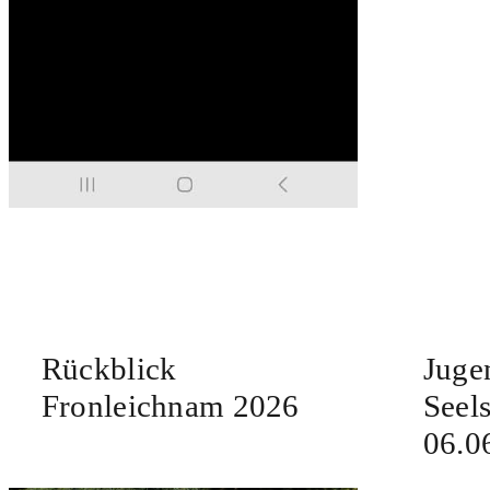
Rückblick
Juge
Fronleichnam 2026
Seel
06.0