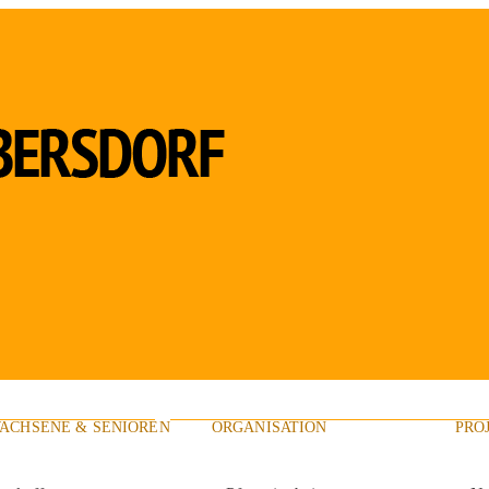
ACHSENE & SENIOREN
ORGANISATION
PRO