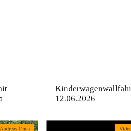
it
Kinderwagenwallfahr
a
12.06.2026
 Andreas Onea
Vide