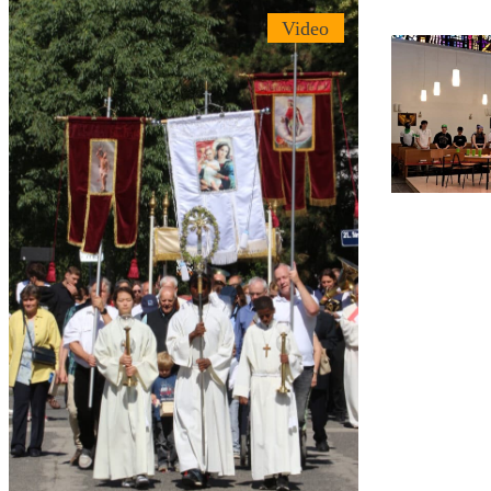
Video