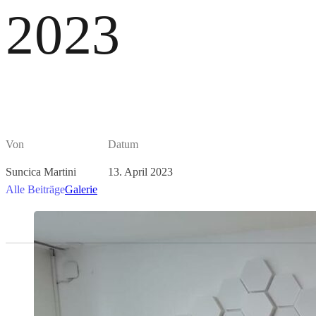
2023
Von
Datum
Suncica Martini
13. April 2023
Alle Beiträge
Galerie