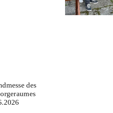
ndmesse des
sorgeraumes
6.2026