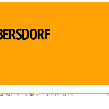
ACHSENE & SENIOREN
ORGANISATION
PRO