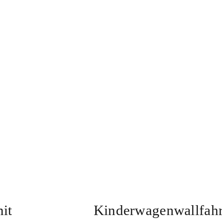
it
Kinderwagenwallfahr