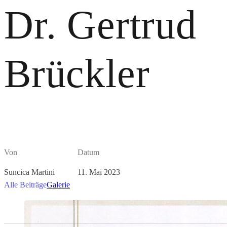
Dr. Gertrud
Brückler
Von
Datum
Suncica Martini
11. Mai 2023
Alle Beiträge
Galerie