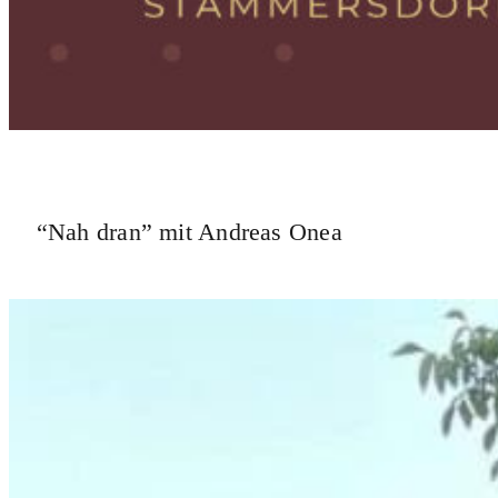
“Nah dran” mit Andreas Onea