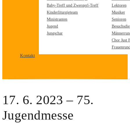
Baby-Treff und Zwergerl-Treff
Lektoren
Kinderliturgieteam
Musiker
Ministranten
Senioren
Jugend
Besuchsdie
Jungschar
Männerrun
Chor Just 
Frauenrun
Kontakt
17. 6. 2023 – 75.
Jugendmesse