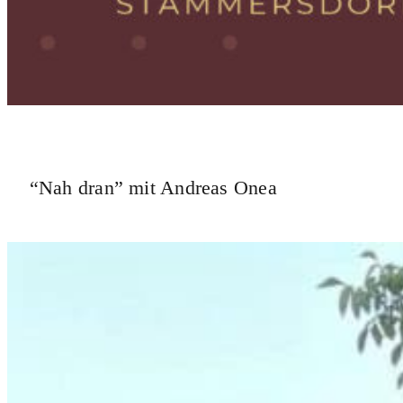
“Nah dran” mit Andreas Onea