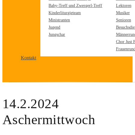
Baby-Treff und Zwergerl-Treff
Lektoren
Kinderliturgieteam
Musiker
Ministranten
Senioren
Jugend
Besuchsdie
Jungschar
Männerrun
Chor Just 
Frauenrun
Kontakt
14.2.2024
Aschermittwoch