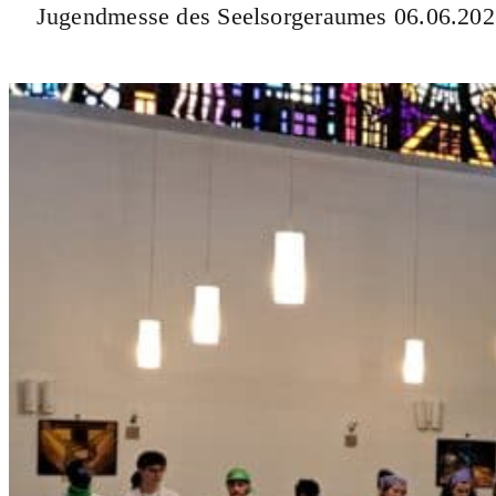
Jugendmesse des Seelsorgeraumes 06.06.20