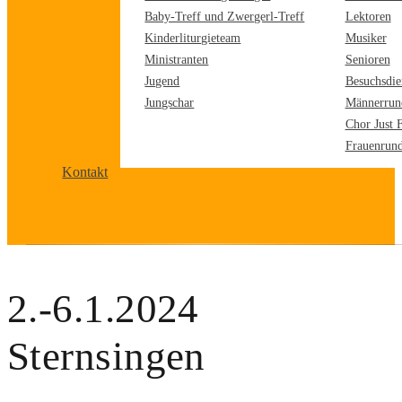
Baby-Treff und Zwergerl-Treff
Lektoren
Kinderliturgieteam
Musiker
Ministranten
Senioren
Jugend
Besuchsdie
Jungschar
Männerrun
Chor Just 
Frauenrun
Kontakt
2.-6.1.2024
Sternsingen