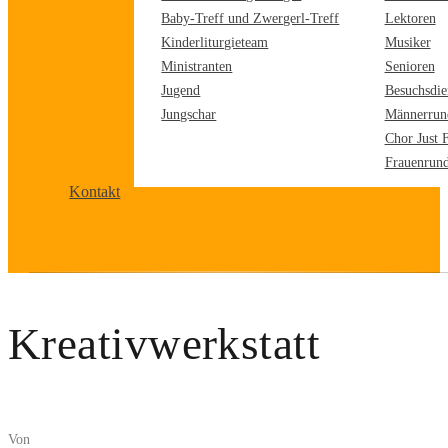
Baby-Treff und Zwergerl-Treff
Lektoren
Kinderliturgieteam
Musiker
Ministranten
Senioren
Jugend
Besuchsdie
Jungschar
Männerrun
Chor Just 
Frauenrun
Kontakt
Kreativwerkstatt
Von