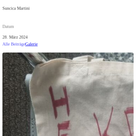
Suncica Martini
Datum
28. März 2024
Alle Beiträge
Galerie