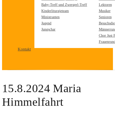
Baby-Treff und Zwergerl-Treff
Lektoren
Kinderliturgieteam
Musiker
Ministranten
Senioren
Jugend
Besuchsdie
Jungschar
Männerrun
Chor Just 
Frauenrun
Kontakt
15.8.2024 Maria
Himmelfahrt