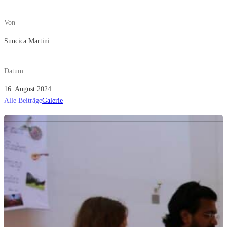
Von
Suncica Martini
Datum
16. August 2024
Alle Beiträge
Galerie