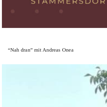
“Nah dran” mit Andreas Onea