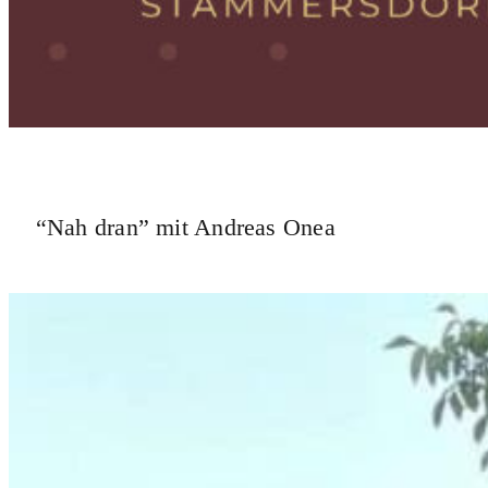
“Nah dran” mit Andreas Onea