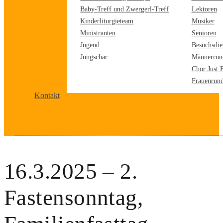
Baby-Treff und Zwergerl-Treff
Lektoren
Kinderliturgieteam
Musiker
Ministranten
Senioren
Jugend
Besuchsdie
Jungschar
Männerrun
Chor Just 
Frauenrun
Kontakt
16.3.2025 – 2.
Fastensonntag,