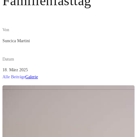
Familienfasttag
Von
Suncica Martini
Datum
18. März 2025
Alle Beiträge
Galerie