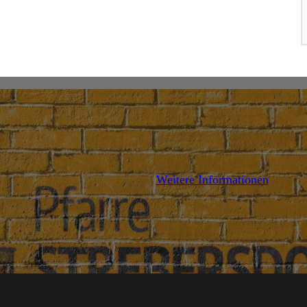
AILS
DETAILS
Weitere Informationen