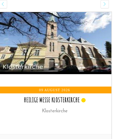
09 AUGUST 2026
HEILIGE MESSE
Pfarrkirche