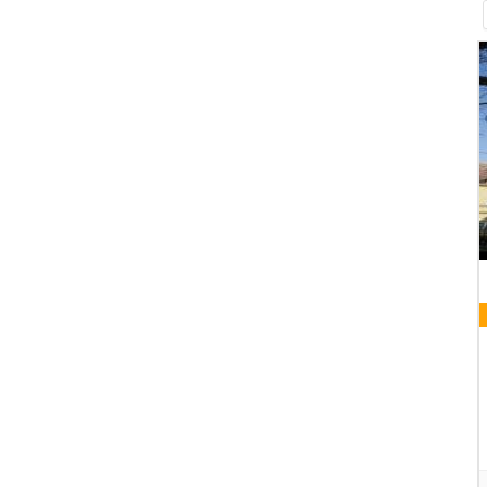
09 AUGUST 2026
HEILIGE MESSE KLOSTERKIRCHE
Klosterkirche