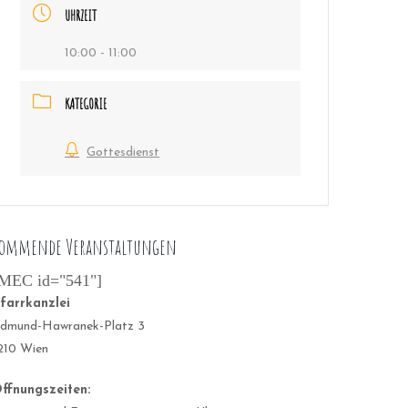
UHRZEIT
10:00 - 11:00
KATEGORIE
Gottesdienst
ommende Veranstaltungen
MEC id="541"]
farrkanzlei
dmund-Hawranek-Platz 3
210 Wien
ffnungszeiten: