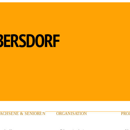
ACHSENE & SENIOREN
ORGANISATION
PRO