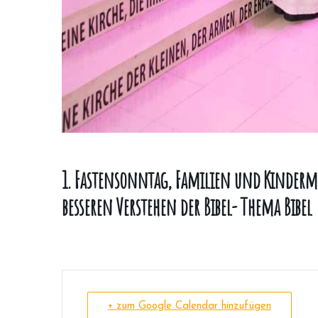
1. Fastensonntag, Familien und Kinderme
besseren Verstehen der Bibel- Thema Bibel
+ zum Google Calendar hinzufügen