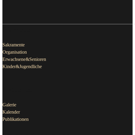
Pfarrleben
Sakramente
Organisation
Erwachsene&Senioren
Kinder&Jugendliche
Aktuelles
Galerie
Kalender
Publikationen
Projekte & Initiativen