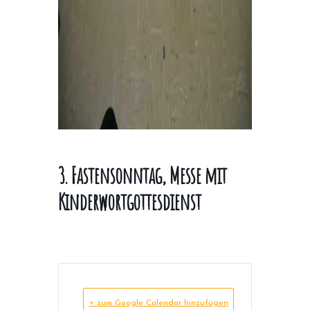
3. Fastensonntag, Messe mit
Kinderwortgottesdienst
+ zum Google Calendar hinzufügen