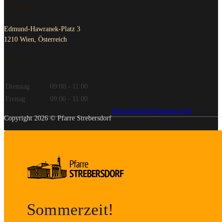
Adresse
Edmund-Hawranek-Platz 3
1210 Wien, Österreich
Zeiten
Dienstag
09:00 - 11:00
Freitag
09:00 - 11:00
Datenschutz
Impressum
Login
Copyright 2026 © Pfarre Strebersdorf
Sommerzeit!