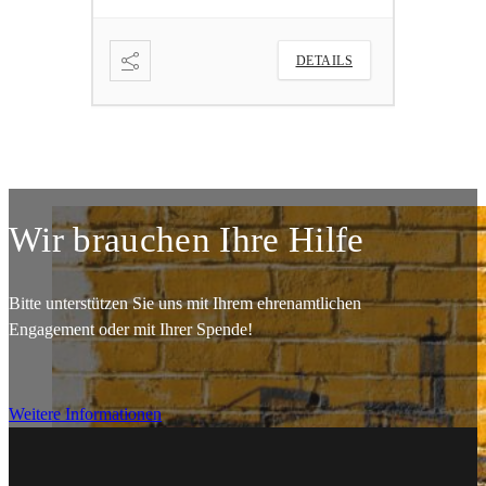
ETAILS
DETAILS
Wir brauchen Ihre Hilfe
Bitte unterstützen Sie uns mit Ihrem ehrenamtlichen
Engagement oder mit Ihrer Spende!
Weitere Informationen