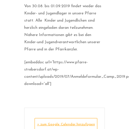
Von 30.08. bis 01.09.2019 findet wieder das
Kinder- und Jugendlager in unsere Pfarre
statt. Alle Kinder und Jugendlichen sind
herzlich eingeladen daran teilzunehmen.
Nähere Informationen gibt es bei den
Kinder-und Jugendverantwortlichen unserer
Pfarre und in der Pfarrkanzlei.
[embeddoc url=”https://www.pfarre-
strebersdorf.at/wp-
content/uploads/2019/07/Anmeldeformular_Camp_2019.p
download=”all”]
+ zum Google Calendar hinzufügen