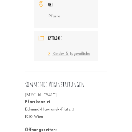
ORT
Pfarre
KATEGORIE
Kinder & Jugendliche
Kommende Veranstaltungen
[MEC id="541"]
Pfarrkanzlei
Edmund-Hawranek-Platz 3
1210 Wien
Öffnungszeiten: