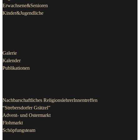
Kinder&Jugendliche
Aktuelles
Galerie
Kalender
Publikationen
Projekte & Initiativen
Nachbarschaftliches ReligionslehrerInnentreffen
“Strebersdorfer Grätzel”
Advent- und Ostermarkt
Flohmarkt
Schöpfungsteam
Kontakt Pfarrkanzlei