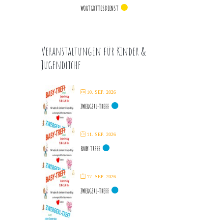
WORTGOTTESDIENST
Veranstaltungen für Kinder &
Jugendliche
10. SEP. 2026
ZWERGERL-TREFF
11. SEP. 2026
BABY-TREFF
17. SEP. 2026
ZWERGERL-TREFF