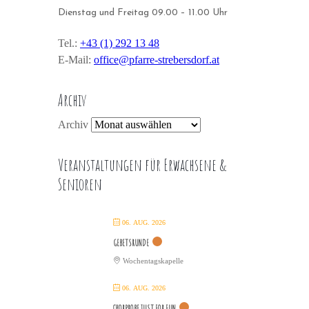
Dienstag und Freitag 09.00 – 11.00 Uhr
Tel.:
+43 (1) 292 13 48
E-Mail:
office@pfarre-strebersdorf.at
Archiv
Archiv
Veranstaltungen für Erwachsene &
Senioren
06. AUG. 2026
GEBETSRUNDE
Wochentagskapelle
06. AUG. 2026
CHORPROBE JUST FOR FUN