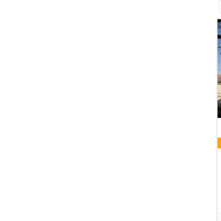
09 AUGUST 2026
HEILIGE MESSE KLOSTERKIRCHE
Klosterkirche