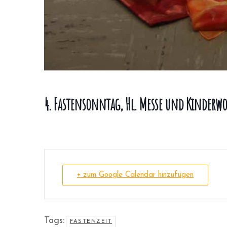
4. Fastensonntag, Hl. Messe und Kinderwo
+ zum Google Calendar hinzufügen
Tags:
FASTENZEIT