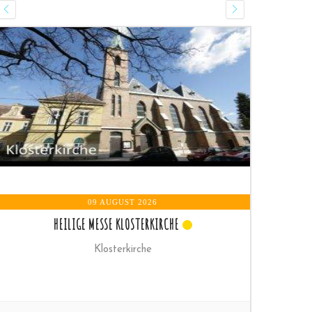
09 AUGUST 2026
HEILIGE MESSE
Pfarrkirche