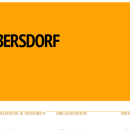
ACHSENE & SENIOREN
ORGANISATION
PRO