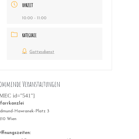
UHRZEIT
10:00 - 11:00
KATEGORIE
Gottesdienst
ommende Veranstaltungen
MEC id="541"]
farrkanzlei
dmund-Hawranek-Platz 3
210 Wien
ffnungszeiten: