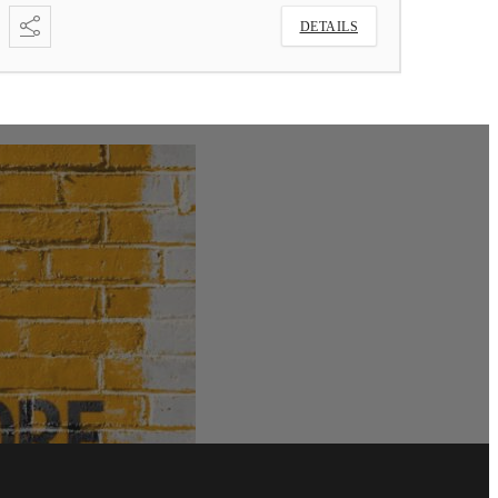
LS
DETAILS