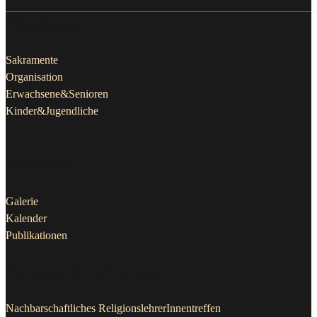
Pfarrleben
Sakramente
Organisation
Erwachsene&Senioren
Kinder&Jugendliche
Aktuelles
Galerie
Kalender
Publikationen
Projekte & Initiativen
Nachbarschaftliches ReligionslehrerInnentreffen