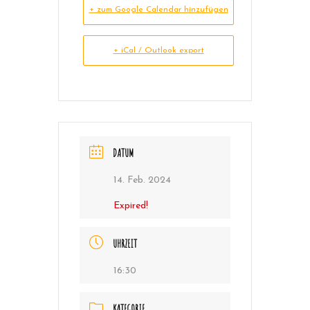
+ zum Google Calendar hinzufügen
+ iCal / Outlook export
DATUM
14. Feb. 2024
Expired!
UHRZEIT
16:30
KATEGORIE