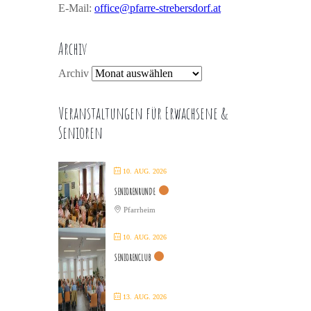
E-Mail:
office@pfarre-strebersdorf.at
Archiv
Archiv
Veranstaltungen für Erwachsene &
Senioren
10. AUG. 2026
SENIORENRUNDE
Pfarrheim
10. AUG. 2026
SENIORENCLUB
13. AUG. 2026