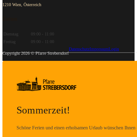
1210 Wien, Österreich
Zeiten
Dienstag
09:00 - 11:00
Freitag
09:00 - 11:00
Datenschutz
Impressum
Login
Copyright 2026 © Pfarre Strebersdorf
Sommerzeit!
Schöne Ferien und einen erholsamen Urlaub wünschen Ihnen d