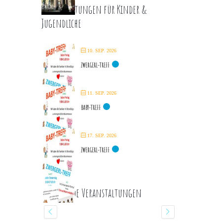
Veranstaltungen für Kinder &
Jugendliche
10. SEP. 2026
ZWERGERL-TREFF
11. SEP. 2026
BABY-TREFF
17. SEP. 2026
ZWERGERL-TREFF
Kommende Veranstaltungen