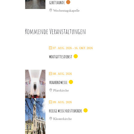
GEBETSRUNDE
Wochentagskapelle
Kommende Veranstaltungen
07. AUG. 2026
- 16. OKT. 2026
WORTGOTTESDIENST
08. AUG. 2026
VORABENDMESSE
Pfarrkirche
09. AUG. 2026
HEILIGE MESSE KLOSTERKIRCHE
Klosterkirche